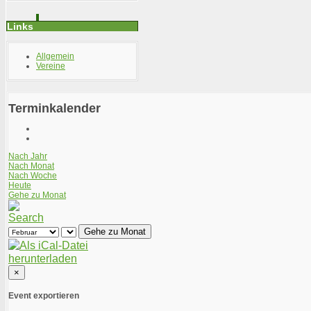
Links
Allgemein
Vereine
Terminkalender
Nach Jahr
Nach Monat
Nach Woche
Heute
Gehe zu Monat
Gehe zu Monat
×
Event exportieren