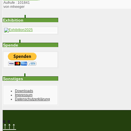
Aufrufe
: 101841
von
mheeger
Exhibition
Spende
Sonstiges
Downloads
Impressum
Datenschutzerklärung
↑↑↑