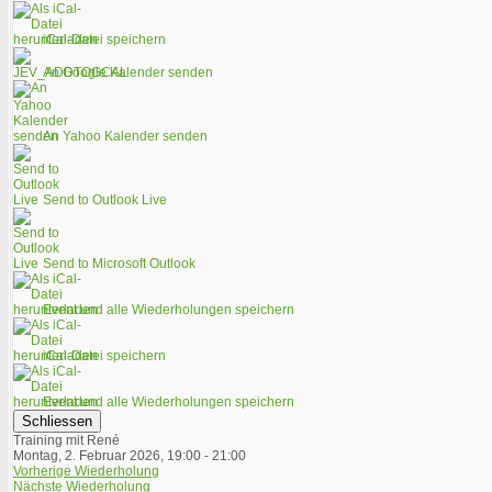
iCal-Datei speichern
An Google Kalender senden
An Yahoo Kalender senden
Send to Outlook Live
Send to Microsoft Outlook
Event und alle Wiederholungen speichern
iCal-Datei speichern
Event und alle Wiederholungen speichern
Schliessen
Training mit René
Montag, 2. Februar 2026, 19:00 - 21:00
Vorherige Wiederholung
Nächste Wiederholung