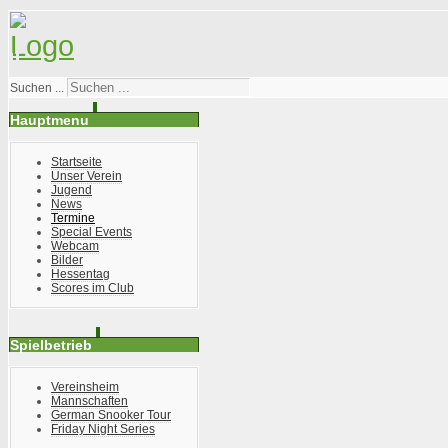
Suchen ...
Hauptmenu
Startseite
Unser Verein
Jugend
News
Termine
Special Events
Webcam
Bilder
Hessentag
Scores im Club
Spielbetrieb
Vereinsheim
Mannschaften
German Snooker Tour
Friday Night Series