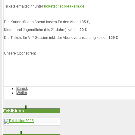
Tickets erhaltet ihr unter
tickets@scbreakers.de
.
Die Karten für den Abend kosten für den Abend
35 €
,
Kinder und Jugendliche (bis 21 Jahre) zahlen
20 €
.
Die Tickets für VIP-Session inkl. der Abendveranstaltung kosten
109 €
Unsere Sponsoren:
Zurück
Weiter
Exhibition