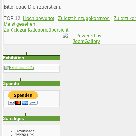
Bitte logge Dich zuerst ein...
TOP 12:
Hoch bewertet
-
Zuletzt hinzugekommen
-
Zuletzt ko
Meist gesehen
Zurück zur Kategorieübersicht
Exhibition
Spende
Sonstiges
Downloads
Impressum