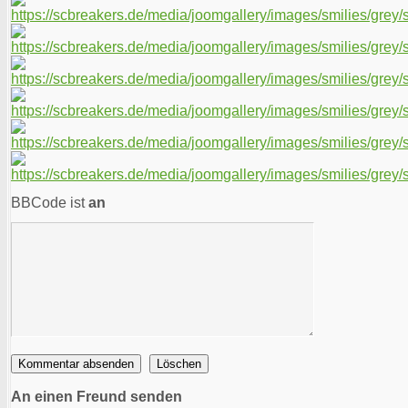
BBCode ist
an
An einen Freund senden