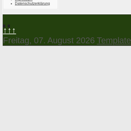
Datenschutzerklärung
↑↑↑
Freitag, 07. August 2026
Template