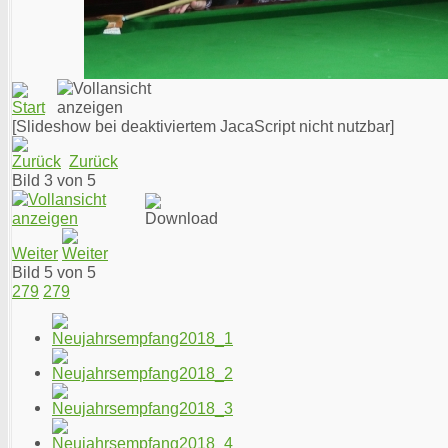
[Slideshow bei deaktiviertem JacaScript nicht nutzbar]
Zurück
Bild 3 von 5
Weiter
Bild 5 von 5
279
279