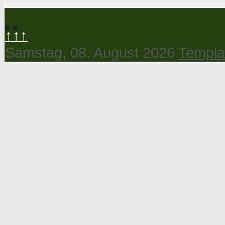
↑↑↑
Samstag, 08. August 2026
Templa