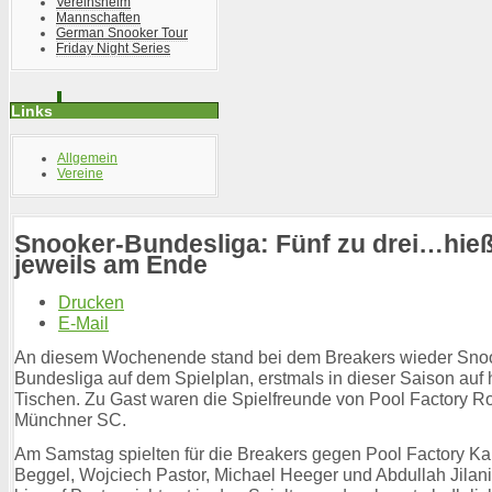
Vereinsheim
Mannschaften
German Snooker Tour
Friday Night Series
Links
Allgemein
Vereine
Snooker-Bundesliga: Fünf zu drei…hieß
jeweils am Ende
Drucken
E-Mail
An diesem Wochenende stand bei dem Breakers wieder Sno
Bundesliga auf dem Spielplan, erstmals in dieser Saison auf
Tischen. Zu Gast waren die Spielfreunde von Pool Factory R
Münchner SC.
Am Samstag spielten für die Breakers gegen Pool Factory Ka
Beggel, Wojciech Pastor, Michael Heeger und Abdullah Jilani.