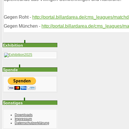
Gegen Roht -
http://portal.billardarea.de/cms_leagues/matc
Gegen München -
http://portal.billardarea.de/cms_leagues/
Exhibition
Spende
Sonstiges
Downloads
Impressum
Datenschutzerklärung