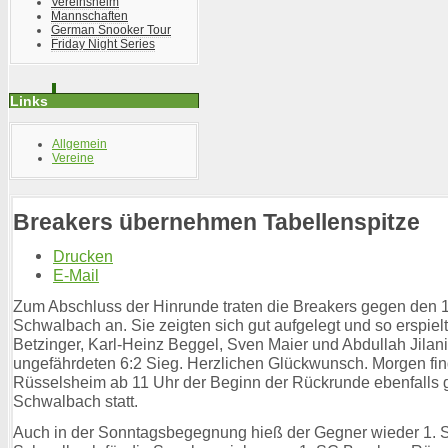
Vereinsheim
Mannschaften
German Snooker Tour
Friday Night Series
Links
Allgemein
Vereine
Breakers übernehmen Tabellenspitze
Drucken
E-Mail
Zum Abschluss der Hinrunde traten die Breakers gegen den 
Schwalbach an. Sie zeigten sich gut aufgelegt und so erspiel
Betzinger, Karl-Heinz Beggel, Sven Maier und Abdullah Jilan
ungefährdeten 6:2 Sieg. Herzlichen Glückwunsch. Morgen fin
Rüsselsheim ab 11 Uhr der Beginn der Rückrunde ebenfalls
Schwalbach statt.
Auch in der Sonntagsbegegnung hieß der Gegner wieder 1. 