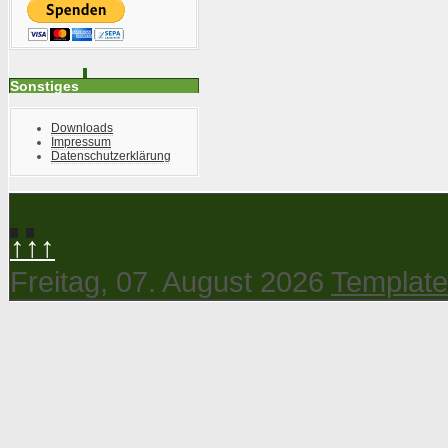
Sonstiges
Downloads
Impressum
Datenschutzerklärung
↑↑↑
Freitag, 07. August 2026
Template