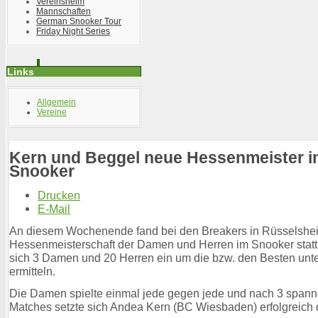
Vereinsheim
Mannschaften
German Snooker Tour
Friday Night Series
Links
Allgemein
Vereine
Kern und Beggel neue Hessenmeister i
Snooker
Drucken
E-Mail
An diesem Wochenende fand bei den Breakers in Rüsselshe
Hessenmeisterschaft der Damen und Herren im Snooker statt
sich 3 Damen und 20 Herren ein um die bzw. den Besten unte
ermitteln.
Die Damen spielte einmal jede gegen jede und nach 3 span
Matches setzte sich Andea Kern (BC Wiesbaden) erfolgreich 