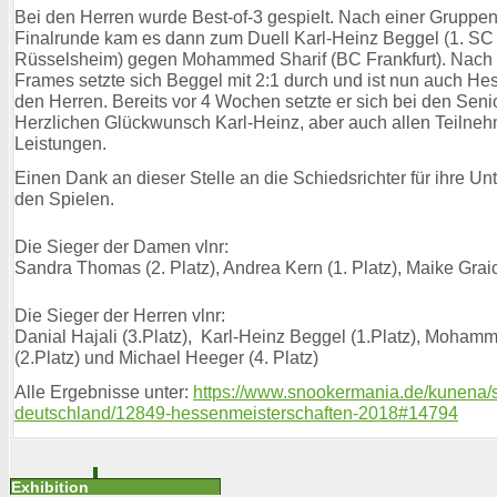
Bei den Herren wurde Best-of-3 gespielt. Nach einer Gruppe
Finalrunde kam es dann zum Duell Karl-Heinz Beggel (1. SC
Rüsselsheim) gegen Mohammed Sharif (BC Frankfurt). Nach
Frames setzte sich Beggel mit 2:1 durch und ist nun auch He
den Herren. Bereits vor 4 Wochen setzte er sich bei den Seni
Herzlichen Glückwunsch Karl-Heinz, aber auch allen Teilneh
Leistungen.
Einen Dank an dieser Stelle an die Schiedsrichter für ihre Un
den Spielen.
Die Sieger der Damen vlnr:
Sandra Thomas (2. Platz), Andrea Kern (1. Platz), Maike Graic
Die Sieger der Herren vlnr:
Danial Hajali (3.Platz), Karl-Heinz Beggel (1.Platz), Mohamm
(2.Platz) und Michael Heeger (4. Platz)
Alle Ergebnisse unter:
https://www.snookermania.de/kunena/s
deutschland/12849-hessenmeisterschaften-2018#14794
Exhibition