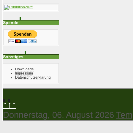
Spende
Sonstiges
Downloads
Impressum
Datenschutzerklärung
↑↑↑
Donnerstag, 06. August 2026
Temp