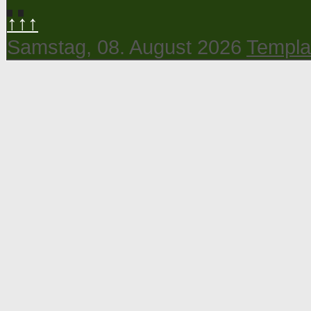
↑↑↑
Samstag, 08. August 2026
Templa