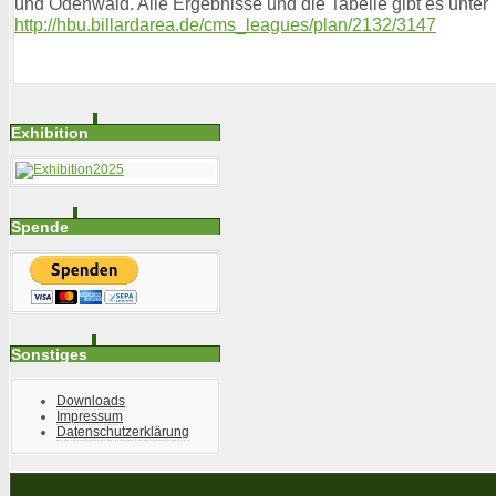
und Odenwald. Alle Ergebnisse und die Tabelle gibt es unter
http://hbu.billardarea.de/cms_leagues/plan/2132/3147
Exhibition
Spende
Sonstiges
Downloads
Impressum
Datenschutzerklärung