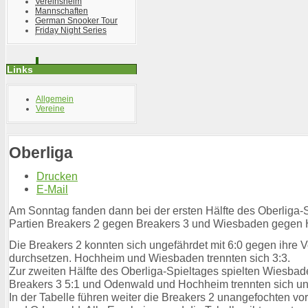
Vereinsheim
Mannschaften
German Snooker Tour
Friday Night Series
Links
Allgemein
Vereine
Oberliga
Drucken
E-Mail
Am Sonntag fanden dann bei der ersten Hälfte des Oberliga-S
Partien Breakers 2 gegen Breakers 3 und Wiesbaden gegen H
Die Breakers 2 konnten sich ungefährdet mit 6:0 gegen ihre 
durchsetzen. Hochheim und Wiesbaden trennten sich 3:3.
Zur zweiten Hälfte des Oberliga-Spieltages spielten Wiesba
Breakers 3 5:1 und Odenwald und Hochheim trennten sich u
In der Tabelle führen weiter die Breakers 2 unangefochten v