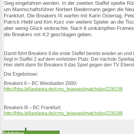
Sieg eingefahren werden. In der zweiten Staffel spielte Rü
um Mannschaftsführer Norbert Biedermann gegen die Ne
Frankfurt. Die Breakers III warfen mit Karin Ostertag, Pet
Patrick Hiebl und Kim Kurz vier weitere Spieler an die Tis
aber wenig Glück einbrachte. Nach 6 umkämpften Frames
die Breakers mit 4:2 geschlagen geben.
Damit führt Breakers II die erste Staffel bereits wieder an und 
liegt in Staffel 2 auf dem vorletzten Platz. Der nächste Spieltag
Hier steht dann für Breakers II das Spiel gegen den TV Eberst
Die Ergebnisse:
Breakers II – BC Wiesbaden 2000:
http://hbu.billardarea.de/cms_leagues/matchday/228158
Breakers III – BC Frankfurt:
http://hbu.billardarea.de/cms_leagues/matchday/228188
Exhibition