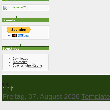
Spende
Sonstiges
Downloads
Impressum
Datenschutzerklärung
↑↑↑
Freitag, 07. August 2026
Template