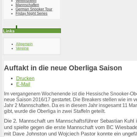
Vereinsheim
Mannschaften
German Snooker Tour
Friday Night Series
Links
Allgemein
Vereine
Auftakt in die neue Oberliga Saison
Drucken
E-Mail
Im vergangenem Wochenende ist die Hessische Snooker-Ober
neue Saison 2016/17 gestartet. Die Breakers stellen wie im
Jahr 2 Mannschaften. Da es in diesem Jahr insgesamt 11 Ma
gibt, wurde die Oberliga in zwei Staffeln geteilt.
Die 2. Mannschaft um Mannschaftsführer Sebastian Kuhl ist
und spielte gegen die erste Mannschaft vom BC Wiesba
mit Dave Johnston und Wojciech Pastor konnte ein ungefä