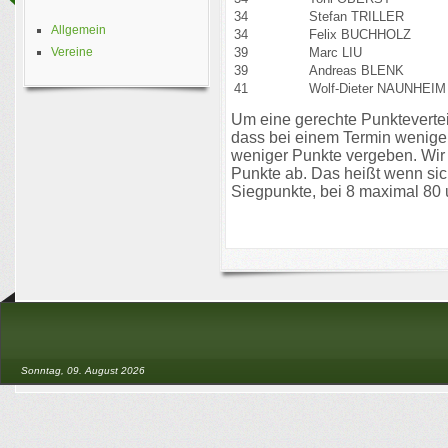
34
Stefan TRILLER
Allgemein
34
Felix BUCHHOLZ
39
Marc LIU
Vereine
39
Andreas BLENK
41
Wolf-Dieter NAUNHEIM
Um eine gerechte Punktevertei
dass bei einem Termin wenig
weniger Punkte vergeben. Wir 
Punkte ab. Das heißt wenn sic
Siegpunkte, bei 8 maximal 80 
Sonntag, 09. August 2026