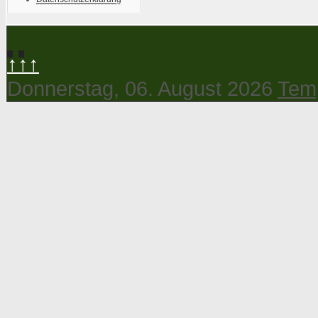
↑↑↑
Donnerstag, 06. August 2026
Temp