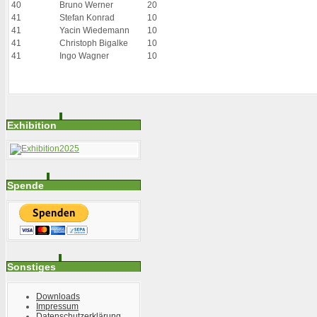
40
Bruno Werner
20
41
Stefan Konrad
10
41
Yacin Wiedemann
10
41
Christoph Bigalke
10
41
Ingo Wagner
10
Exhibition
Spende
Sonstiges
Downloads
Impressum
Datenschutzerklärung