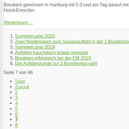
Breakers gewinnen in Hanburg mit 5:3 und am Tag darauf mit
Horst-Emscher.
Weiterlesen ...
Sommercamp 2020
Zwei Niederlagen zum Saisonauftakt in der 1.Bundesli
Sommercamp 2019
Aufstieg hauchdünn knapp verpasst
Breakers erfolgreich bei der EM 2019
Die Aufstiegrunde zur 2.Bundesliga naht
Seite 7 von 46
Start
Zurück
2
3
4
5
6
7
8