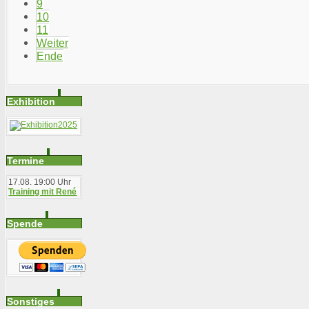
9
10
11
Weiter
Ende
Exhibition
Termine
17.08.
19:00 Uhr
Training mit René
Spende
Sonstiges