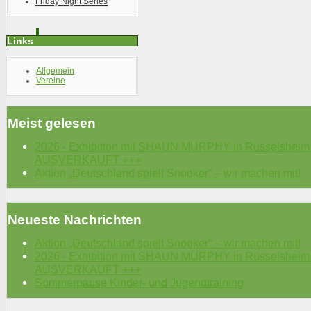
Friday Night Series
Links
Allgemein
Vereine
Meist gelesen
2026 - Exhibition mit SHAUN MURPHY in Rüsselsheim
AUSVERKAUFT +++
Aktion „Deutschland spielt Snooker“ – wir machen mit!
Neueste Nachrichten
Aktion „Deutschland spielt Snooker“ – wir machen mit!
2026 - Exhibition mit SHAUN MURPHY in Rüsselsheim
AUSVERKAUFT +++
Sommerpause Kinder- und Jugendtraining