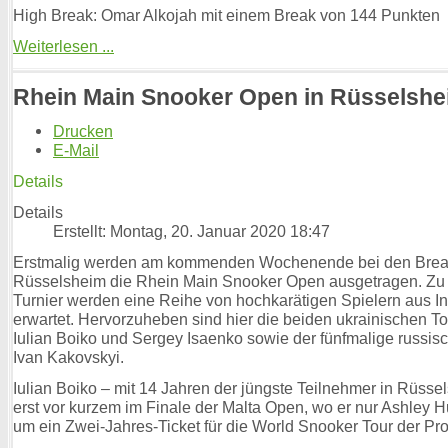
High Break: Omar Alkojah mit einem Break von 144 Punkten
Weiterlesen ...
Rhein Main Snooker Open in Rüsselshe
Drucken
E-Mail
Details
Details
Erstellt: Montag, 20. Januar 2020 18:47
Erstmalig werden am kommenden Wochenende bei den Break
Rüsselsheim die Rhein Main Snooker Open ausgetragen. Zu
Turnier werden eine Reihe von hochkarätigen Spielern aus I
erwartet. Hervorzuheben sind hier die beiden ukrainischen To
Iulian Boiko und Sergey Isaenko sowie der fünfmalige russis
Ivan Kakovskyi.
Iulian Boiko – mit 14 Jahren der jüngste Teilnehmer in Rüsse
erst vor kurzem im Finale der Malta Open, wo er nur Ashley H
um ein Zwei-Jahres-Ticket für die World Snooker Tour der Prof