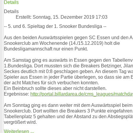
Details
Details
Erstellt: Sonntag, 15. Dezember 2019 17:03
-- 5. und 6. Spieltag der 1. Snooker Bundesliga --
Aus den beiden Auswärtsspielen gegen SC Essen und den 
Snookerclub am Wochenende (14./15.12.2019) holt die
Bundesligamannschaft nur einen Punkt.
Am Samstag ging es auswärts in Essen gegen den Tabellenvi
1.Bundesliga. Dort mussten sich die Breakers Betzinger, Jilan
Seckes deutlich mit 0:8 geschlagen geben. An diesem Tag wa
Spieler aus Essen in jeder Partie überlegen, so dass sie am
der acht Matches für sich verbuchen konnten.
Ein Beinbruch sollte dieses aber nicht darstellen.
Ergebnisse:
http://portal.billardarea.de/cms_leagues/matchd
Am Sonntag ging es dann weiter mit dem Auswärtsspiel bei
Snookerclub. Dort wollten die Breakers 3 Punkte eingefahren
Tabellenplatz 5 gehalten und der Abstand zu den Abstiegsplä
vergrößert wird.
Weiterlesen ...