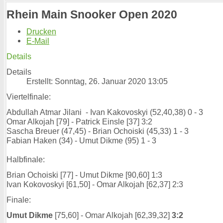
Rhein Main Snooker Open 2020
Drucken
E-Mail
Details
Details
Erstellt: Sonntag, 26. Januar 2020 13:05
Viertelfinale:
Abdullah Atmar Jilani - Ivan Kakovoskyi (52,40,38) 0 - 3
Omar Alkojah [79] - Patrick Einsle [37] 3:2
Sascha Breuer (47,45) - Brian Ochoiski (45,33) 1 - 3
Fabian Haken (34) - Umut Dikme (95) 1 - 3
Halbfinale:
Brian Ochoiski [77] - Umut Dikme [90,60] 1:3
Ivan Kokovoskyi [61,50] - Omar Alkojah [62,37] 2:3
Finale:
Umut Dikme
[75,60] - Omar Alkojah [62,39,32]
3:2