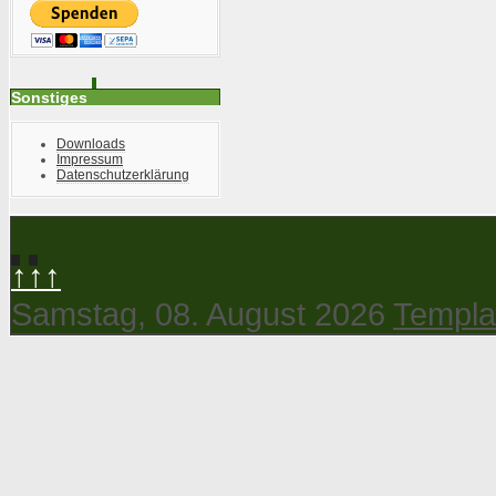
Sonstiges
Downloads
Impressum
Datenschutzerklärung
↑↑↑
Samstag, 08. August 2026
Templa