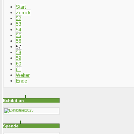
Start
Zurück
52
53
54
55
56
57
58
59
60
61
Weiter
Ende
Exhibition
Spende