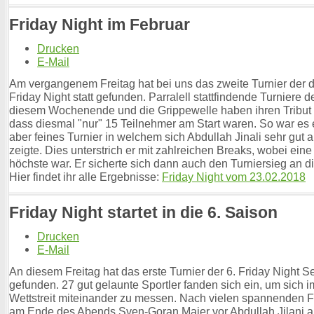
Friday Night im Februar
Drucken
E-Mail
Am vergangenem Freitag hat bei uns das zweite Turnier der d
Friday Night statt gefunden. Parralell stattfindende Turniere 
diesem Wochenende und die Grippewelle haben ihren Tribut g
dass diesmal "nur" 15 Teilnehmer am Start waren. So war es 
aber feines Turnier in welchem sich Abdullah Jinali sehr gut a
zeigte. Dies unterstrich er mit zahlreichen Breaks, wobei eine
höchste war. Er sicherte sich dann auch den Turniersieg an 
Hier findet ihr alle Ergebnisse:
Friday Night vom 23.02.2018
Friday Night startet in die 6. Saison
Drucken
E-Mail
An diesem Freitag hat das erste Turnier der 6. Friday Night Ser
gefunden. 27 gut gelaunte Sportler fanden sich ein, um sich i
Wettstreit miteinander zu messen. Nach vielen spannenden 
am Ende des Abends Sven-Goran Maier vor Abdullah Jilani als