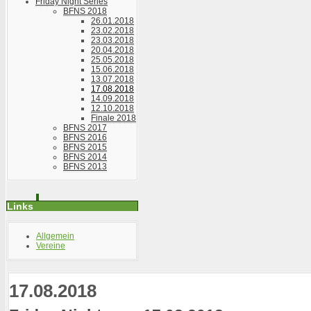
Friday Night Series
BFNS 2018
26.01.2018
23.02.2018
23.03.2018
20.04.2018
25.05.2018
15.06.2018
13.07.2018
17.08.2018
14.09.2018
12.10.2018
Finale 2018
BFNS 2017
BFNS 2016
BFNS 2015
BFNS 2014
BFNS 2013
Links
Allgemein
Vereine
17.08.2018