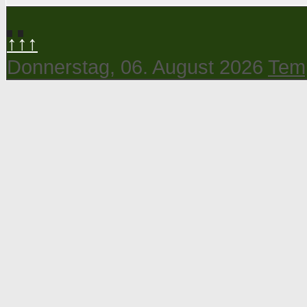
↑↑↑
Donnerstag, 06. August 2026
Temp