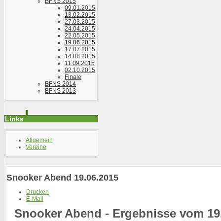
BFNS 2015
09.01.2015
13.02.2015
27.03.2015
24.04.2015
22.05.2015
19.06.2015
17.07.2015
14.08.2015
11.09.2015
02.10.2015
Finale
BFNS 2014
BFNS 2013
Links
Allgemein
Vereine
Snooker Abend 19.06.2015
Drucken
E-Mail
Snooker Abend - Ergebnisse vom 19